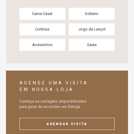
Cama Casal
Solteiro
Cortinas
Jogo de Lençol
Acessórios
Saias
AGENDE UMA VISITA
EM NOSSA LOJA
Conheça as vantagens disponibilizadas
para guias de excursões em Ibitinga.
AGENDAR VISITA