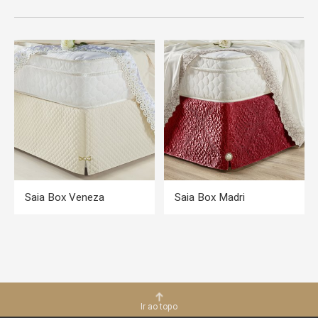
Saia Box Veneza
Saia Box Madri
Ir ao topo